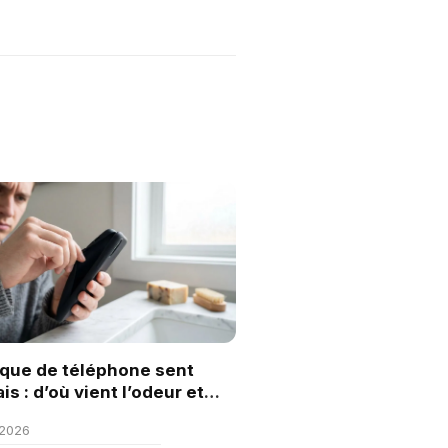
que de téléphone sent
s : d’où vient l’odeur et
nt l’éliminer
 2026