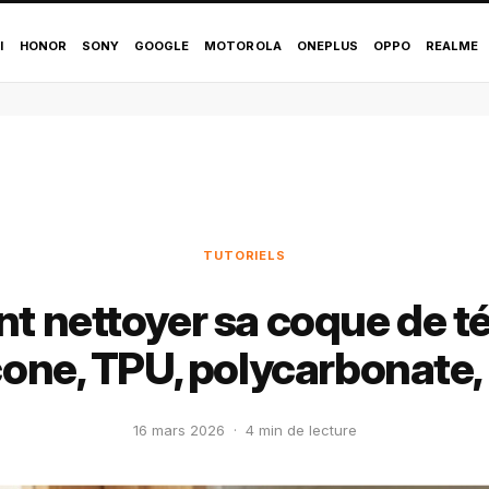
I
HONOR
SONY
GOOGLE
MOTOROLA
ONEPLUS
OPPO
REALME
TUTORIELS
 nettoyer sa coque de t
icone, TPU, polycarbonate, 
16 mars 2026
·
4 min de lecture