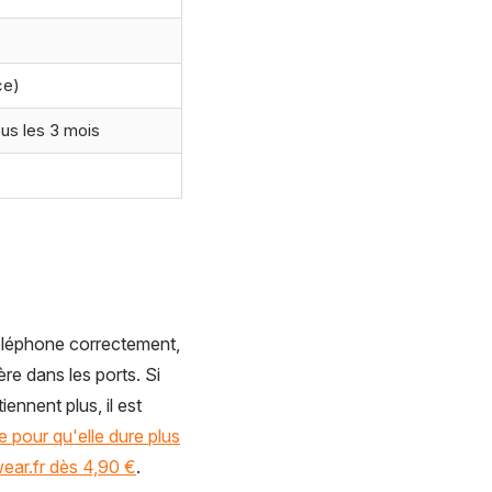
ce)
ous les 3 mois
téléphone correctement,
re dans les ports. Si
ennent plus, il est
 pour qu'elle dure plus
ear.fr dès 4,90 €
.