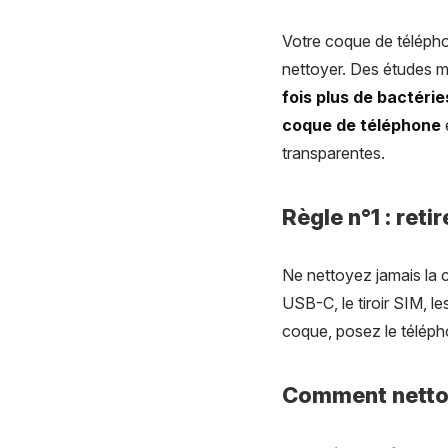
Votre coque de télépho
nettoyer. Des études 
fois plus de bactéri
coque de téléphone
transparentes.
Règle n°1 : ret
Ne nettoyez jamais la co
USB-C, le tiroir SIM, l
coque, posez le télépho
Comment nettoy