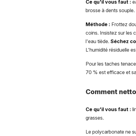
Ce qu'il vous faut :
ea
brosse à dents souple.
Méthode :
Frottez dou
coins. Insistez sur les
l'eau tiède.
Séchez co
L'humidité résiduelle es
Pour les taches tenaces
70 % est efficace et sa
Comment nettoy
Ce qu'il vous faut :
li
grasses.
Le polycarbonate ne sup