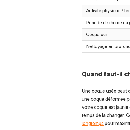
Activité physique / ter
Période de rhume ou 
Coque cuir
Nettoyage en profond
Quand faut-il c
Une coque usée peut de
une coque déformée peut
votre coque est jaunie 
temps de la changer. C
longtemps
pour maximi