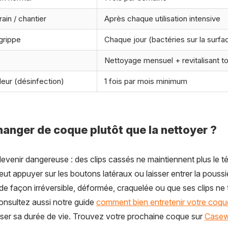
rain / chantier
Après chaque utilisation intensive
grippe
Chaque jour (bactéries sur la surfa
Nettoyage mensuel + revitalisant t
eur (désinfection)
1 fois par mois minimum
hanger de coque plutôt que la nettoyer ?
venir dangereuse : des clips cassés ne maintiennent plus le 
 appuyer sur les boutons latéraux ou laisser entrer la poussiè
de façon irréversible, déformée, craquelée ou que ses clips ne ti
onsultez aussi notre guide
comment bien entretenir votre coque
ser sa durée de vie. Trouvez votre prochaine coque sur
Casew