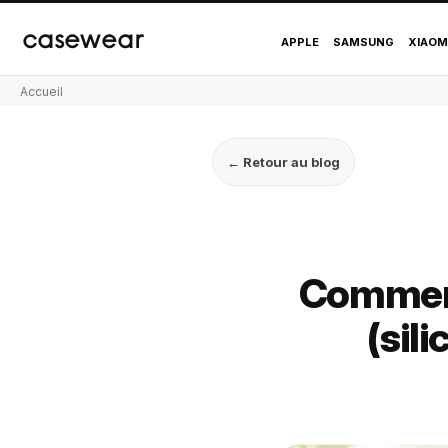
casewear
APPLE
SAMSUNG
XIAOM
Accueil
← Retour au blog
Comment
(sil