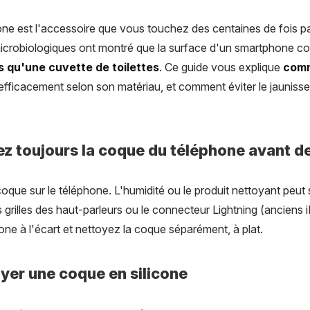
ne est l'accessoire que vous touchez des centaines de fois pa
microbiologiques ont montré que la surface d'un smartphone 
es qu'une cuvette de toilettes
. Ce guide vous explique
comm
efficacement selon son matériau, et comment éviter le jaunis
irez toujours la coque du téléphone avant d
que sur le téléphone. L'humidité ou le produit nettoyant peut s'
es grilles des haut-parleurs ou le connecteur Lightning (anciens 
ne à l'écart et nettoyez la coque séparément, à plat.
er une coque en silicone