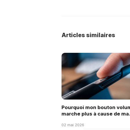
Articles similaires
Pourquoi mon bouton volu
marche plus à cause de ma
coque ?
02 mai 2026