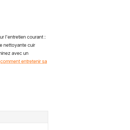
 l'entretien courant :
e nettoyante cuir
rminez avec un
:
comment entretenir sa