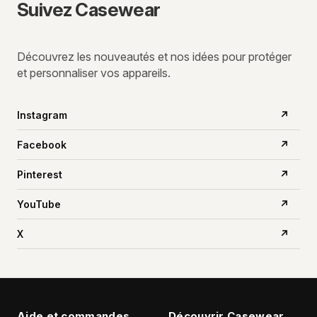
Suivez Casewear
Découvrez les nouveautés et nos idées pour protéger
et personnaliser vos appareils.
Instagram
↗
Facebook
↗
Pinterest
↗
YouTube
↗
X
↗
Aide et commandes
Découvrir Casewear