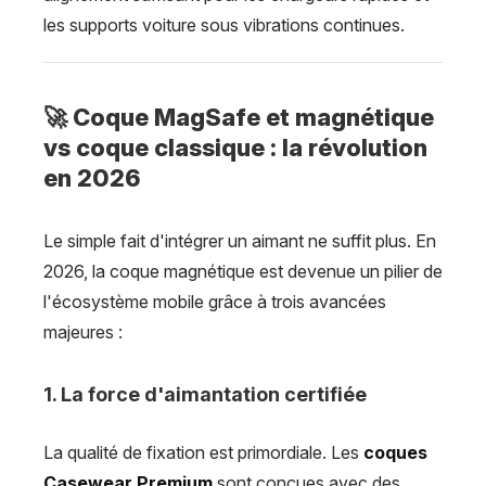
les supports voiture sous vibrations continues.
🚀 Coque MagSafe et magnétique
vs coque classique : la révolution
en 2026
Le simple fait d'intégrer un aimant ne suffit plus. En
2026, la coque magnétique est devenue un pilier de
l'écosystème mobile grâce à trois avancées
majeures :
1. La force d'aimantation certifiée
La qualité de fixation est primordiale. Les
coques
Casewear Premium
sont conçues avec des