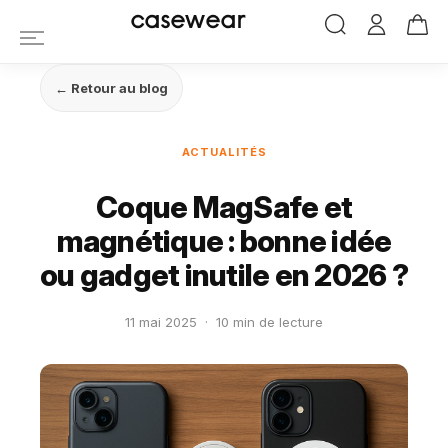
casewear
← Retour au blog
ACTUALITÉS
Coque MagSafe et
magnétique : bonne idée
ou gadget inutile en 2026 ?
11 mai 2025
·
10 min de lecture