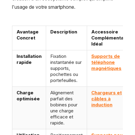
l'usage de votre smartphone.
Avantage
Description
Accessoire
Concret
Complémentaire
Idéal
Installation
Fixation
Supports de
rapide
instantanée sur
téléphone
supports,
magnétiques
pochettes ou
portefeuilles.
Charge
Alignement
Chargeurs et
optimisée
parfait des
câbles à
bobines pour
induction
une charge
efficace et
rapide.