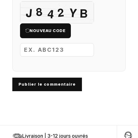
NOUVEAU CODE
Publier le commentaire
Livraison | 3-12 jours ouvrés
U