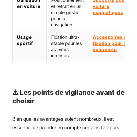
Utilisation
Positionnement
Supports pour la
en voiture
et retrait en un
voiture
simple geste
magnétiques
pour la
navigation.
Usage
Fixation ultra-
Accessoires de
sportif
stable pour les
fixation pour le
activités
vélo/moto
intenses.
⚠️ Les points de vigilance avant de
choisir
Bien que les avantages soient nombreux, il est
essentiel de prendre en compte certains facteurs :