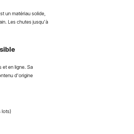
st un matériau solide,
main. Les chutes jusqu'à
sible
 et en ligne. Sa
ntenu d'origine
 lots)