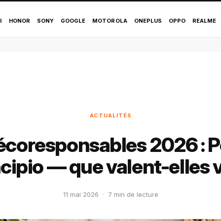
I
HONOR
SONY
GOOGLE
MOTOROLA
ONEPLUS
OPPO
REALME
ACTUALITÉS
coresponsables 2026 : P
ncipio — que valent-elles 
11 mai 2026
·
7 min de lecture