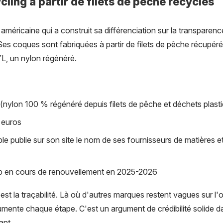
cling à partir de filets de pêche recyclés
méricaine qui a construit sa différenciation sur la transparen
es coques sont fabriquées à partir de filets de pêche récupéré
, un nylon régénéré.
nylon 100 % régénéré depuis filets de pêche et déchets plast
5 euros
e publie sur son site le nom de ses fournisseurs de matières et 
orp en cours de renouvellement en 2025-2026
est la traçabilité. Là où d'autres marques restent vagues sur l'o
mente chaque étape. C'est un argument de crédibilité solide d
ant.