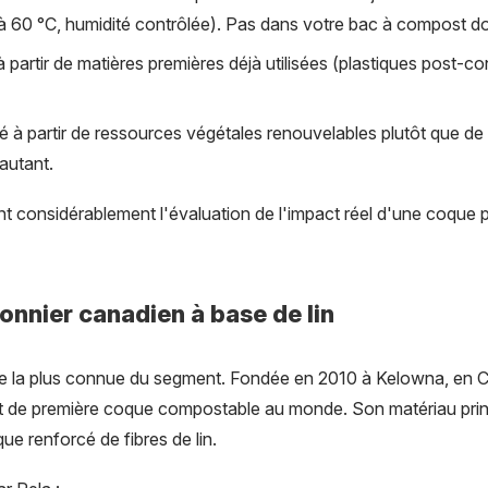
à 60 °C, humidité contrôlée). Pas dans votre bac à compost d
à partir de matières premières déjà utilisées (plastiques post-c
ué à partir de ressources végétales renouvelables plutôt que de
autant.
t considérablement l'évaluation de l'impact réel d'une coqu
ionnier canadien à base de lin
ue la plus connue du segment. Fondée en 2010 à Kelowna, en C
ut de première coque compostable au monde. Son matériau princi
ue renforcé de fibres de lin.