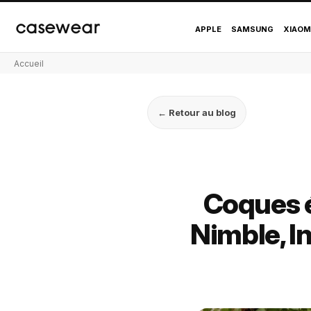
casewear
APPLE
SAMSUNG
XIAOM
Accueil
← Retour au blog
Coques é
Nimble, I