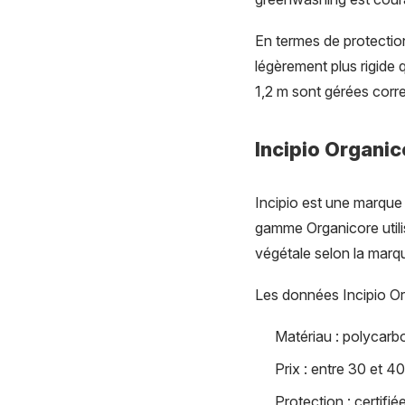
En termes de protectio
légèrement plus rigide 
1,2 m sont gérées corr
Incipio Organic
Incipio est une marque
gamme Organicore utili
végétale selon la marq
Les données Incipio Or
Matériau : polycarb
Prix : entre 30 et 4
Protection : certif