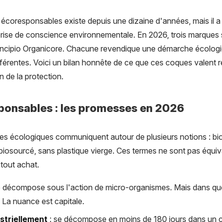
coresponsables existe depuis une dizaine d'années, mais il a 
rise de conscience environnementale. En 2026, trois marques 
 Incipio Organicore. Chacune revendique une démarche écologi
férentes. Voici un bilan honnête de ce que ces coques valent ré
n de la protection.
onsables : les promesses en 2026
es écologiques communiquent autour de plusieurs notions : bi
iosourcé, sans plastique vierge. Ces termes ne sont pas équiva
tout achat.
e décompose sous l'action de micro-organismes. Mais dans que
La nuance est capitale.
striellement
: se décompose en moins de 180 jours dans un c