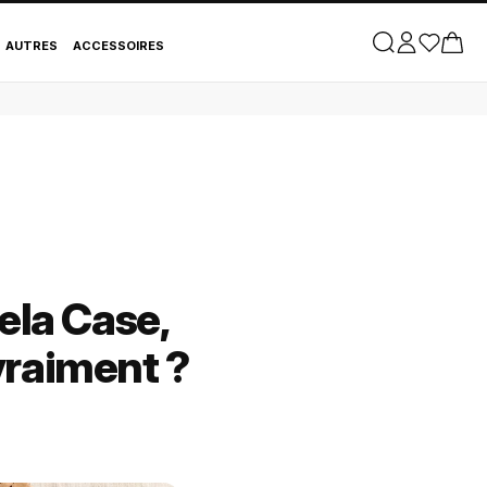
AUTRES
ACCESSOIRES
ela Case,
vraiment ?