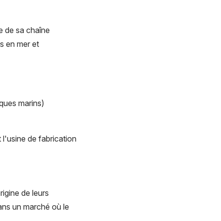
ce de sa chaîne
s en mer et
iques marins)
l'usine de fabrication
rigine de leurs
ans un marché où le