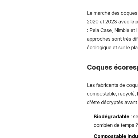
Le marché des coques é
2020 et 2023 avec la p
: Pela Case, Nimble et
approches sont très dif
écologique et sur le pla
Coques écoresp
Les fabricants de coqu
compostable, recyclé, b
d'être décryptés avant 
Biodégradable
: s
combien de temps ? 
Compostable indu