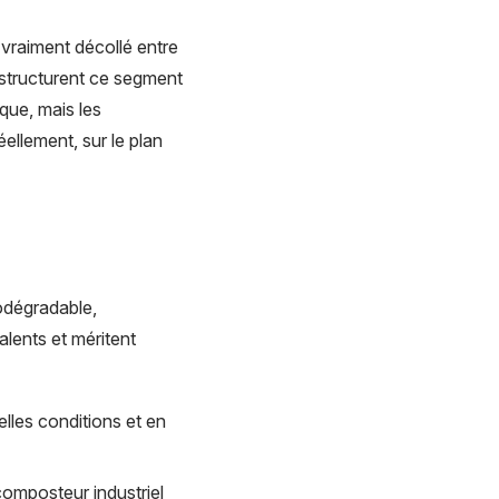
vraiment décollé entre
structurent ce segment
que, mais les
ellement, sur le plan
odégradable,
lents et méritent
lles conditions et en
omposteur industriel