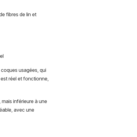
 fibres de lin et
el
s coques usagées, qui
st réel et fonctionne,
, mais inférieure à une
réable, avec une