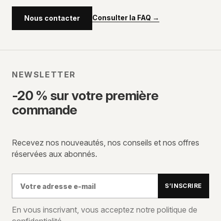
Consulter la FAQ
→
Nous contacter
NEWSLETTER
-20 % sur votre première
commande
Recevez nos nouveautés, nos conseils et nos offres
réservées aux abonnés.
Votre
S’INSCRIRE
adresse
e-
En vous inscrivant, vous acceptez notre politique de