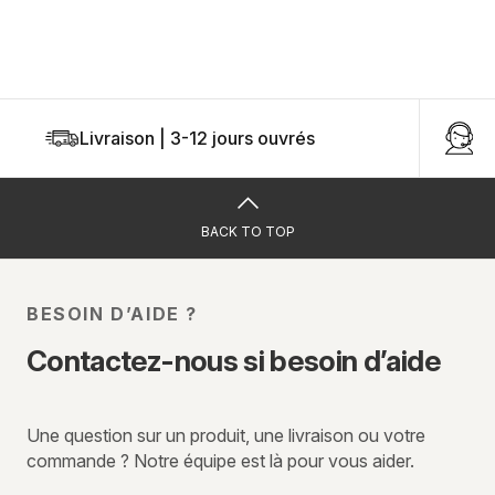
Livraison | 3-12 jours ouvrés
U
BACK TO TOP
BESOIN D’AIDE ?
Contactez-nous si besoin d’aide
Une question sur un produit, une livraison ou votre
commande ? Notre équipe est là pour vous aider.