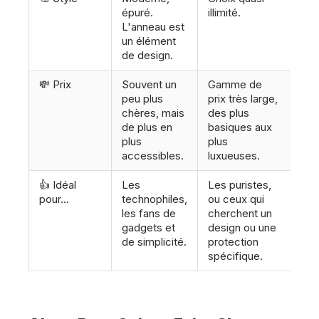
épuré.
illimité.
L'anneau est
un élément
de design.
💸 Prix
Souvent un
Gamme de
peu plus
prix très large,
chères, mais
des plus
de plus en
basiques aux
plus
plus
accessibles.
luxueuses.
👍 Idéal
Les
Les puristes,
pour...
technophiles,
ou ceux qui
les fans de
cherchent un
gadgets et
design ou une
de simplicité.
protection
spécifique.