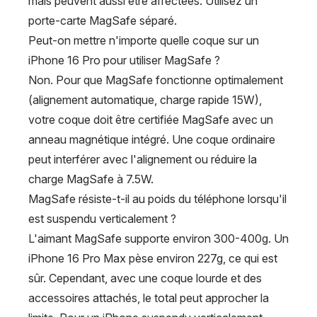
mais peuvent aussi être affectées. Utilisez un
porte-carte MagSafe séparé.
Peut-on mettre n'importe quelle coque sur un
iPhone 16 Pro pour utiliser MagSafe ?
Non. Pour que MagSafe fonctionne optimalement
(alignement automatique, charge rapide 15W),
votre coque doit être certifiée MagSafe avec un
anneau magnétique intégré. Une coque ordinaire
peut interférer avec l'alignement ou réduire la
charge MagSafe à 7.5W.
MagSafe résiste-t-il au poids du téléphone lorsqu'il
est suspendu verticalement ?
L'aimant MagSafe supporte environ 300-400g. Un
iPhone 16 Pro Max pèse environ 227g, ce qui est
sûr. Cependant, avec une coque lourde et des
accessoires attachés, le total peut approcher la