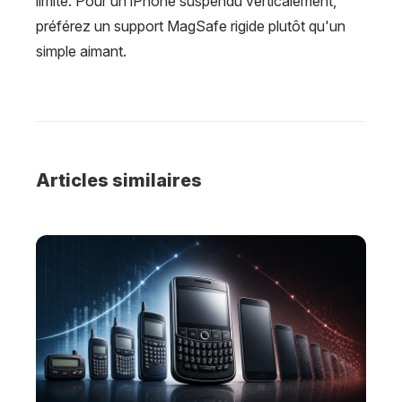
limite. Pour un iPhone suspendu verticalement,
préférez un support MagSafe rigide plutôt qu'un
simple aimant.
Articles similaires