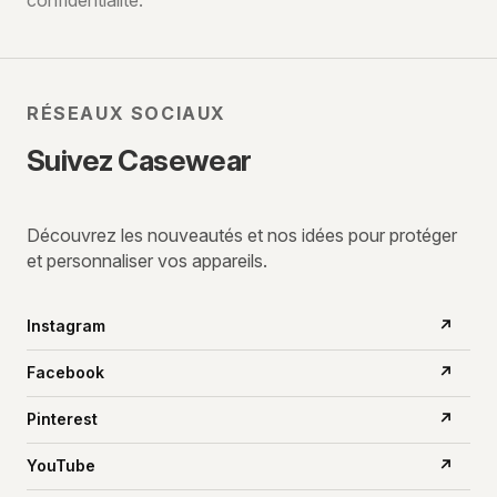
confidentialité.
mail
RÉSEAUX SOCIAUX
Suivez Casewear
Découvrez les nouveautés et nos idées pour protéger
et personnaliser vos appareils.
Instagram
↗
Facebook
↗
Pinterest
↗
YouTube
↗