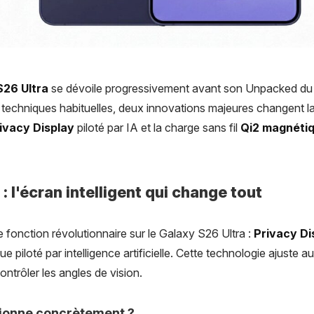
26 Ultra
se dévoile progressivement avant son Unpacked du 
s techniques habituelles, deux innovations majeures changent l
ivacy Display
piloté par IA et la charge sans fil
Qi2 magnéti
: l'écran intelligent qui change tout
 fonction révolutionnaire sur le Galaxy S26 Ultra :
Privacy Di
e piloté par intelligence artificielle. Cette technologie ajuste
contrôler les angles de vision.
ionne concrètement ?