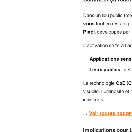
Dans un lieu public (mé
vous
tout en restant pa
Pixel
, développée par
L'activation se ferait
Applications sens
Lieux publics
: dét
La technologie
CoE (C
visuelle. Luminosité et 
indiscrets.
→
Voir toutes nos p
Implications pour 