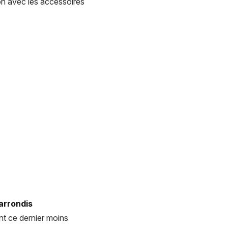
on avec les accessoires
arrondis
t ce dernier moins