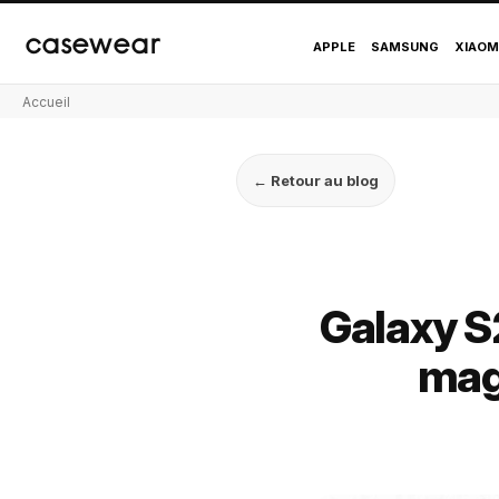
casewear
APPLE
SAMSUNG
XIAOM
Accueil
← Retour au blog
Galaxy S2
mag