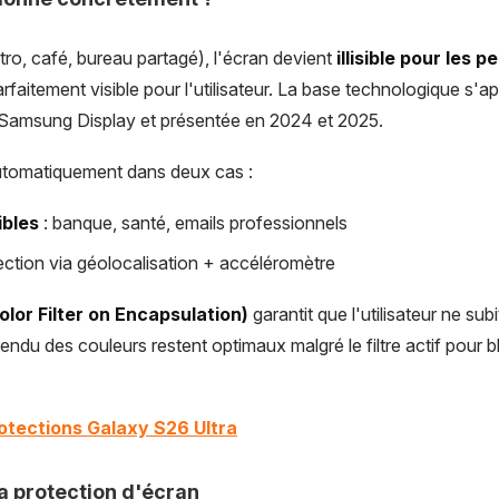
tro, café, bureau partagé), l'écran devient
illisible pour les 
rfaitement visible pour l'utilisateur. La base technologique s'a
 Samsung Display et présentée en 2024 et 2025.
 automatiquement dans deux cas :
ibles
: banque, santé, emails professionnels
ection via géolocalisation + accéléromètre
olor Filter on Encapsulation)
garantit que l'utilisateur ne su
rendu des couleurs restent optimaux malgré le filtre actif pour 
rotections Galaxy S26 Ultra
la protection d'écran