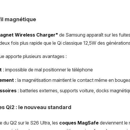
il magnétique
agnet Wireless Charger"
de Samsung apparaît sur les fuite
 deux fois plus rapide que le Qi classique 12,5W des génératio
e apporte plusieurs avantages :
t
: impossible de mal positionner le téléphone
cement
: la magnétisation maintient le contact même en bouge
ssoires
: batteries externes, supports voiture, docks magnéti
s Qi2 : le nouveau standard
e du Qi2 sur le S26 Ultra, les
coques MagSafe
deviennent le