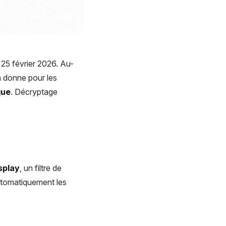
25 février 2026. Au-
a donne pour les
que
. Décryptage
splay
, un filtre de
 automatiquement les