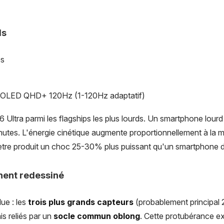
ds
es
 OLED QHD+ 120Hz (1-120Hz adaptatif)
 Ultra parmi les flagships les plus lourds. Un smartphone lour
 chutes. L'énergie cinétique augmente proportionnellement à la 
ètre produit un choc 25-30% plus puissant qu'un smartphone 
nent redessiné
ue : les
trois plus grands capteurs
(probablement principal 
s reliés par un
socle commun oblong
. Cette protubérance e