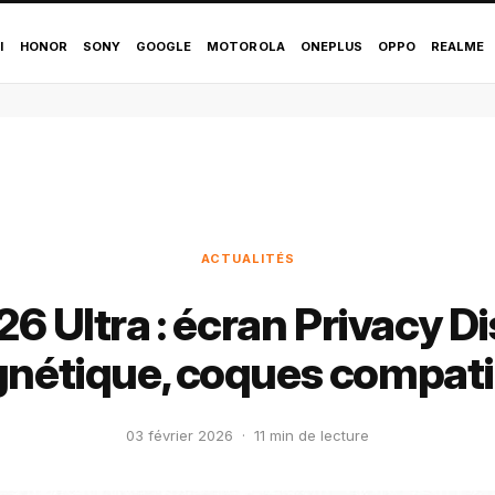
I
HONOR
SONY
GOOGLE
MOTOROLA
ONEPLUS
OPPO
REALME
ACTUALITÉS
6 Ultra : écran Privacy Di
nétique, coques compati
03 février 2026
·
11 min de lecture