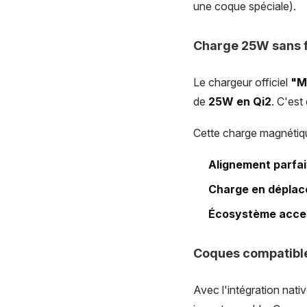
une coque spéciale).
Charge 25W sans f
Le chargeur officiel
"M
de
25W en Qi2
. C'est
Cette charge magnétiqu
Alignement parfai
Charge en dépla
Écosystème acce
Coques compatible
Avec l'intégration nativ