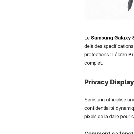
Le
Samsung Galaxy S
delà des spécification
protections : l'écran
Pr
complet.
Privacy Display 
Samsung officialise une
confidentialité dynamiqu
pixels de la dalle pour 
Comment ça fonct