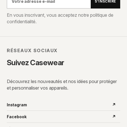
S’INSCRIRE
adresse
e-
En vous inscrivant, vous acceptez notre politique de
confidentialité.
mail
RÉSEAUX SOCIAUX
Suivez Casewear
Découvrez les nouveautés et nos idées pour protéger
et personnaliser vos appareils.
Instagram
↗
Facebook
↗