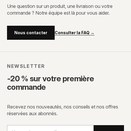
Une question sur un produit, une livraison ou votre
commande ? Notre équipe est là pour vous aider.
Consulter la FAQ
→
Nous contacter
NEWSLETTER
-20 % sur votre première
commande
Recevez nos nouveautés, nos conseils et nos offres
réservées aux abonnés.
Votre