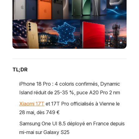
TL;DR
iPhone 18 Pro : 4 coloris confirmés, Dynamic
Island réduit de 25-35 %, puce A20 Pro 2 nm
Xiaomi 17T
et 17T Pro officialisés à Vienne le
28 mai, dès 749 €
Samsung One UI 8.5 déployé en France depuis
mi-mai sur Galaxy S25