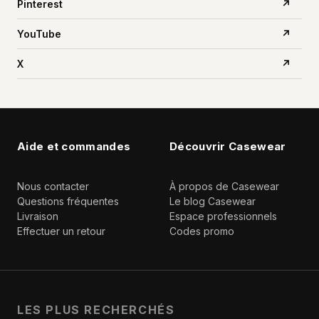
Pinterest
↗
YouTube
↗
X
↗
Aide et commandes
Découvrir Casewear
Nous contacter
À propos de Casewear
Questions fréquentes
Le blog Casewear
Livraison
Espace professionnels
Effectuer un retour
Codes promo
LES PLUS RECHERCHÉS