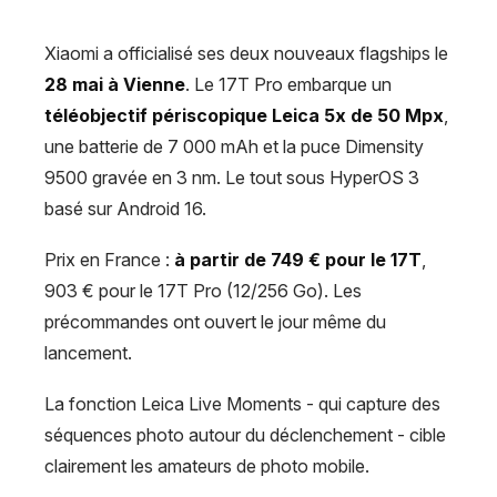
Xiaomi a officialisé ses deux nouveaux flagships le
28 mai à Vienne
. Le 17T Pro embarque un
téléobjectif périscopique Leica 5x de 50 Mpx
,
une batterie de 7 000 mAh et la puce Dimensity
9500 gravée en 3 nm. Le tout sous HyperOS 3
basé sur Android 16.
Prix en France :
à partir de 749 € pour le 17T
,
903 € pour le 17T Pro (12/256 Go). Les
précommandes ont ouvert le jour même du
lancement.
La fonction Leica Live Moments - qui capture des
séquences photo autour du déclenchement - cible
clairement les amateurs de photo mobile.