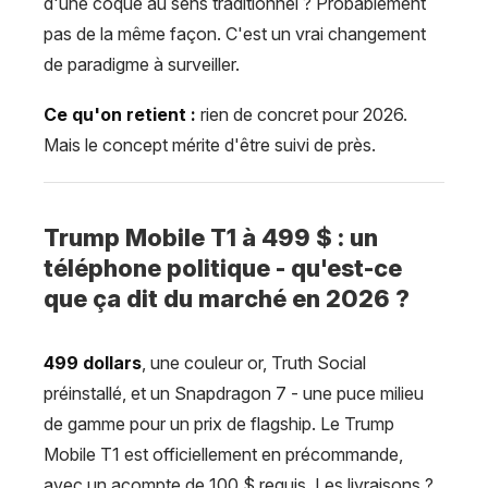
d'une coque au sens traditionnel ? Probablement
pas de la même façon. C'est un vrai changement
de paradigme à surveiller.
Ce qu'on retient :
rien de concret pour 2026.
Mais le concept mérite d'être suivi de près.
Trump Mobile T1 à 499 $ : un
téléphone politique - qu'est-ce
que ça dit du marché en 2026 ?
499 dollars
, une couleur or, Truth Social
préinstallé, et un Snapdragon 7 - une puce milieu
de gamme pour un prix de flagship. Le Trump
Mobile T1 est officiellement en précommande,
avec un acompte de 100 $ requis. Les livraisons ?