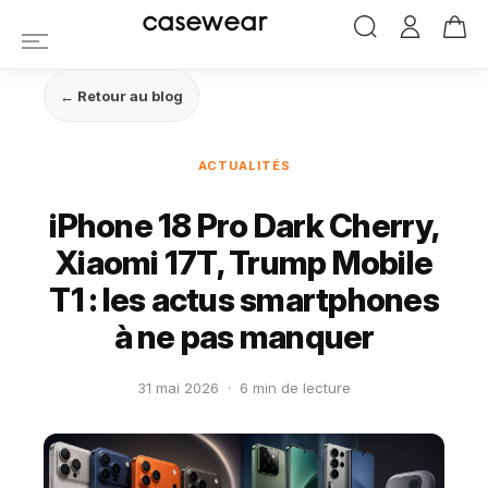
casewear
← Retour au blog
ACTUALITÉS
iPhone 18 Pro Dark Cherry,
Xiaomi 17T, Trump Mobile
T1 : les actus smartphones
à ne pas manquer
31 mai 2026
·
6 min de lecture