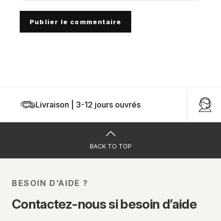
Publier le commentaire
Livraison | 3-12 jours ouvrés
U
BACK TO TOP
BESOIN D’AIDE ?
Contactez-nous si besoin d’aide