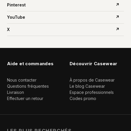
Pinterest
↗
YouTube
↗
X
↗
Aide et commandes
Découvrir Casewear
Nous contacter
À propos de Casewear
Questions fréquentes
Le blog Casewear
Livraison
Espace professionnels
Effectuer un retour
Codes promo
LES PLUS RECHERCHÉS