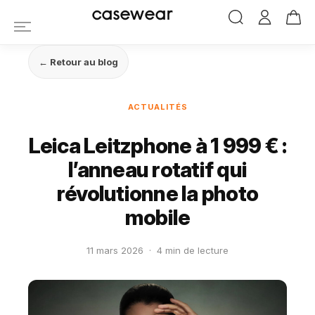
casewear
← Retour au blog
ACTUALITÉS
Leica Leitzphone à 1 999 € :
l’anneau rotatif qui
révolutionne la photo
mobile
11 mars 2026
·
4 min de lecture