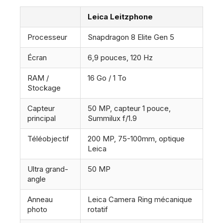
Leica Leitzphone
Processeur
Snapdragon 8 Elite Gen 5
Écran
6,9 pouces, 120 Hz
RAM /
16 Go / 1 To
Stockage
Capteur
50 MP, capteur 1 pouce,
principal
Summilux f/1.9
Téléobjectif
200 MP, 75-100mm, optique
Leica
Ultra grand-
50 MP
angle
Anneau
Leica Camera Ring mécanique
photo
rotatif