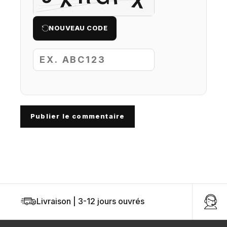
NOUVEAU CODE
Publier le commentaire
Livraison | 3-12 jours ouvrés
U