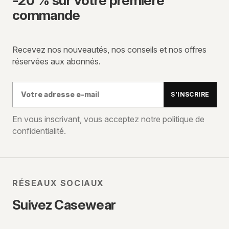
-20 % sur votre première
commande
Recevez nos nouveautés, nos conseils et nos offres
réservées aux abonnés.
Votre
S’INSCRIRE
adresse
e-
En vous inscrivant, vous acceptez notre politique de
confidentialité.
mail
RÉSEAUX SOCIAUX
Suivez Casewear