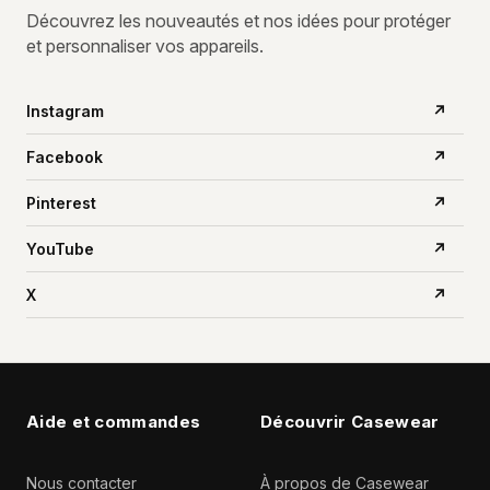
Découvrez les nouveautés et nos idées pour protéger
et personnaliser vos appareils.
Instagram
↗
Facebook
↗
Pinterest
↗
YouTube
↗
X
↗
Aide et commandes
Découvrir Casewear
Nous contacter
À propos de Casewear