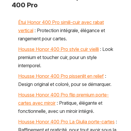
400 Pro
Étui Honor 400 Pro simili-cuir avec rabat
vertical
: Protection intégrale, élégance et
rangement pour cartes.
Housse Honor 400 Pro style cuir vieilli
: Look
premium et toucher cuir, pour un style
intemporel.
Housse Honor 400 Pro pissenlit en relief
:
Design original et coloré, pour se démarquer.
Housse Honor 400 Pro flip premium porte-
cartes avec miroir
: Pratique, élégante et
fonctionnelle, avec un miroir intégré.
Housse Honor 400 Pro La Giulia porte-cartes
:
Raffinement et praticité, pour tout avoir sous la