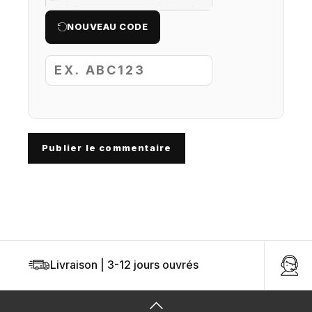
NOUVEAU CODE
Publier le commentaire
Livraison | 3-12 jours ouvrés
U