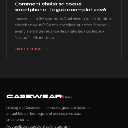
Comment choisir sa coque
smartphone – le guide complet 2026
L’essentiel en 30 secondes Quel niveau de protection
cherchez-vous ? C’est la première question à poser –
avant même de regarder les matériaux ou les prix.
Niveau 1 – Minimaliste.…
LIRE LE GUIDE →
CASEWEAR
blog
Le blog de Casewear — conseils, guides d'achat et
actualités sur les coques et accessoires pour
smartphones.
Accueil
Boutique
Contact
Instagram