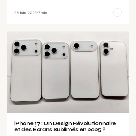
temps de soulever le capot.…
→
28 Juin. 2025 · 7 min
iPhone 17 : Un Design Révolutionnaire
et des Écrans Sublimés en 2025 ?