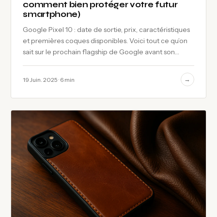
comment bien protéger votre futur
smartphone)
Google Pixel 10 : date de sortie, prix, caractéristiques
et premières coques disponibles. Voici tout ce qu’on
sait sur le prochain flagship de Google avant son
annonce officielle au Google…
→
19 Juin. 2025 · 6 min