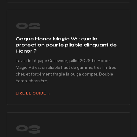
02
Coque Honor Magic V6 : quelle
protection pour le pliable clinquant de
Honor ?
L’avis de l’équipe Casewear, juillet 2026. Le Honor
Magic V6 est un pliable haut de gamme, très fin, très
cher, et forcément fragile là où ça compte. Double
écran, charnière,…
LIRE LE GUIDE →
03