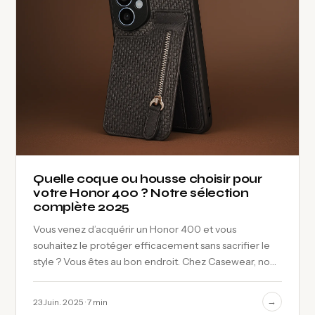
Quelle coque ou housse choisir pour
votre Honor 400 ? Notre sélection
complète 2025
Vous venez d’acquérir un Honor 400 et vous
souhaitez le protéger efficacement sans sacrifier le
style ? Vous êtes au bon endroit. Chez Casewear, nous
savons que choisir la bonne protection…
→
23 Juin. 2025 · 7 min