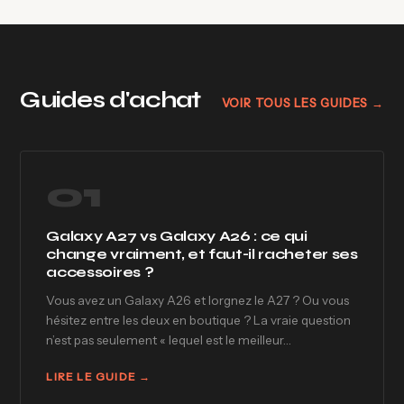
Guides d'achat
VOIR TOUS LES GUIDES →
01
Galaxy A27 vs Galaxy A26 : ce qui
change vraiment, et faut-il racheter ses
accessoires ?
Vous avez un Galaxy A26 et lorgnez le A27 ? Ou vous
hésitez entre les deux en boutique ? La vraie question
n’est pas seulement « lequel est le meilleur…
LIRE LE GUIDE →