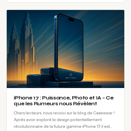
iPhone 17 : Puissance, Photo et IA – Ce
que les Rumeurs nous Révèlent
Chers lecteurs, nous revoici sur le blog de Casewear !
Après avoir exploré le design potentiellement
révolutionnaire de la future gamme iPhone 17, il est